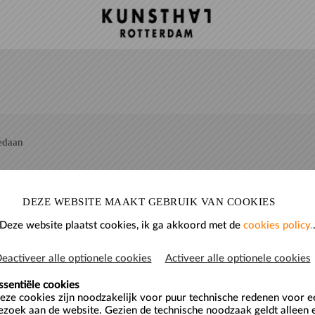
gedaan
DEZE WEBSITE MAAKT GEBRUIK VAN COOKIES
Deze website plaatst cookies, ik ga akkoord met de
cookies policy.
eactiveer alle optionele cookies
Activeer alle optionele cookies
ssentiële cookies
eze cookies zijn noodzakelijk voor puur technische redenen voor 
oleer indien nodig je spambox.
ezoek aan de website. Gezien de technische noodzaak geldt alleen 