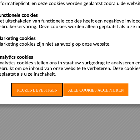
nformatieplicht, en deze cookies worden geplaatst zodra u de websi
rieven en geldige kortingspassen bij Kunsthal Rotterdam.
unctionele cookies
et uitschakelen van functionele cookies heeft een negatieve invloe
ebruikerservaring. Deze cookies worden alleen geplaatst als u ze in
Cookiebeleid
arketing cookies
arketing cookies zijn niet aanwezig op onze website.
nalytics cookies
nalytics cookies stellen ons in staat uw surfgedrag te analyseren 
ebruikt om de inhoud van onze website te verbeteren. Deze cookie
eplaatst als u ze inschakelt.