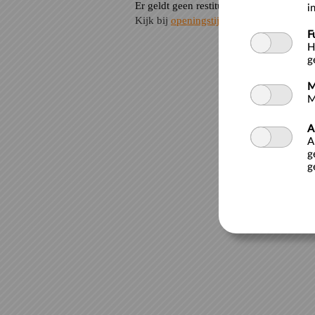
Er geldt geen restitutie voor e-tickets.
i
Kijk bij
openingstijden en prijzen
voor ta
F
H
g
M
M
A
A
g
g